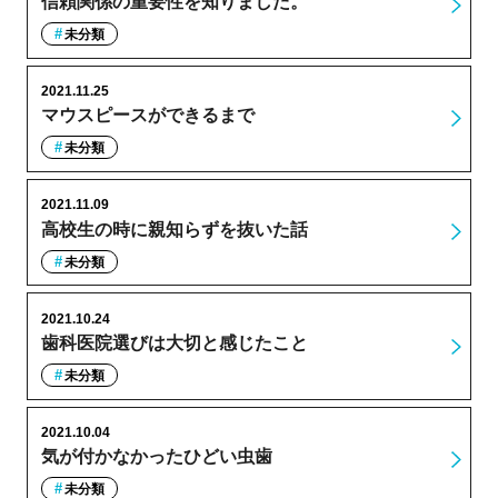
信頼関係の重要性を知りました。
未分類
2021.11.25
マウスピースができるまで
未分類
2021.11.09
高校生の時に親知らずを抜いた話
未分類
2021.10.24
歯科医院選びは大切と感じたこと
未分類
2021.10.04
気が付かなかったひどい虫歯
未分類