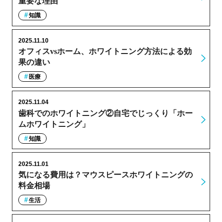
重要な理由
知識
2025.11.10
オフィスvsホーム、ホワイトニング方法による効
果の違い
医療
2025.11.04
歯科でのホワイトニング②自宅でじっくり「ホー
ムホワイトニング」
知識
2025.11.01
気になる費用は？マウスピースホワイトニングの
料金相場
生活