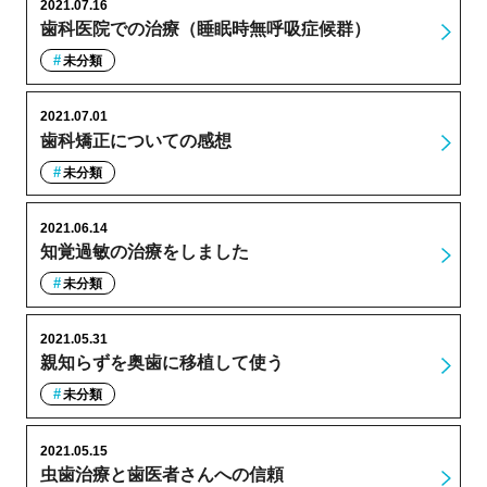
2021.07.16
歯科医院での治療（睡眠時無呼吸症候群）
未分類
2021.07.01
歯科矯正についての感想
未分類
2021.06.14
知覚過敏の治療をしました
未分類
2021.05.31
親知らずを奥歯に移植して使う
未分類
2021.05.15
虫歯治療と歯医者さんへの信頼