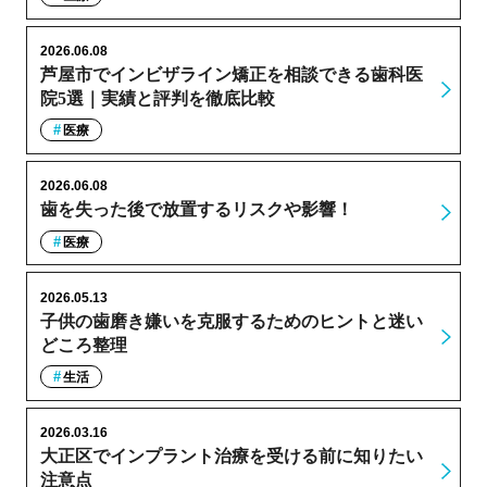
2026.06.08
芦屋市でインビザライン矯正を相談できる歯科医
院5選｜実績と評判を徹底比較
医療
2026.06.08
歯を失った後で放置するリスクや影響！
医療
2026.05.13
子供の歯磨き嫌いを克服するためのヒントと迷い
どころ整理
生活
2026.03.16
大正区でインプラント治療を受ける前に知りたい
注意点