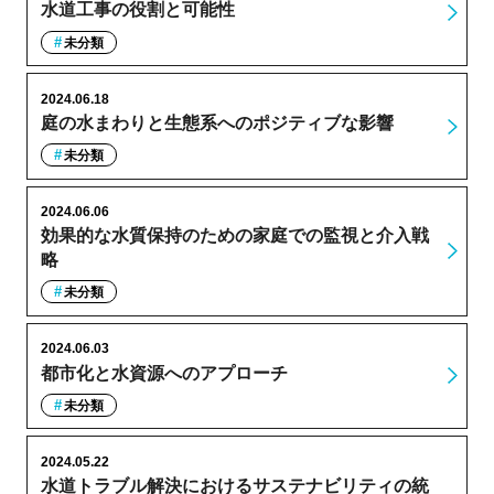
水道工事の役割と可能性
未分類
2024.06.18
庭の水まわりと生態系へのポジティブな影響
未分類
2024.06.06
効果的な水質保持のための家庭での監視と介入戦
略
未分類
2024.06.03
都市化と水資源へのアプローチ
未分類
2024.05.22
水道トラブル解決におけるサステナビリティの統