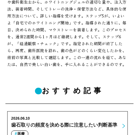
や歯科衛生士から、ホワイトニングジェルの適切な量や、注入方
法、装着時間、そしてトレーの洗浄・保管方法など、具体的な使
用方法について、詳しい指導を受けます。ステップ5が、いよい
よ「自宅でのホワイトニング開始」です。指導された通りに、毎
日、決められた時間、マウストレーを装着します。このプロセス
を、通常2週間から1ヶ月ほど継続します。そして、ステップ6
が、「経過観察・チェック」です。指定された期間が終了した
ら、再度、歯科医院を訪れ、歯の色がどのくらい変化したかを、
術前の写真と比較して確認します。この一連の流れを経て、あな
たは、自然で美しい白い歯を、手に入れることができるのです。
おすすめ記事
2026.06.10
歯石取りの頻度を決める際に注意したい判断基準
医療