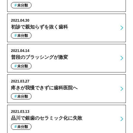
未分類
2021.04.30
初診で親知らずを抜く歯科
未分類
2021.04.14
普段のブラッシングが激変
未分類
2021.03.27
疼きが我慢できずに歯科医院へ
未分類
2021.03.13
品川で銀歯のセラミック化に失敗
未分類