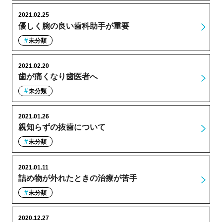
2021.02.25
優しく腕の良い歯科助手が重要
未分類
2021.02.20
歯が痛くなり歯医者へ
未分類
2021.01.26
親知らずの抜歯について
未分類
2021.01.11
詰め物が外れたときの治療が苦手
未分類
2020.12.27