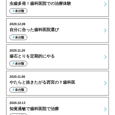
虫歯多発！歯科医院での治療体験
未分類
2020.12.08
自分に合った歯科医院選び
未分類
2020.11.20
歯石とりを定期的にやる
未分類
2020.11.06
やたらと抜きたがる西宮のＹ歯科医
未分類
2020.10.13
知覚過敏で歯科医院で治療