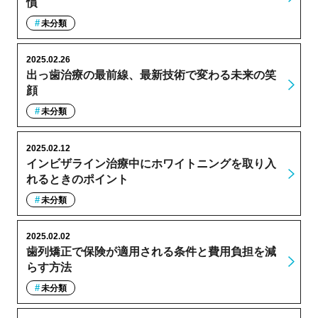
慣
未分類
2025.02.26
出っ歯治療の最前線、最新技術で変わる未来の笑
顔
未分類
2025.02.12
インビザライン治療中にホワイトニングを取り入
れるときのポイント
未分類
2025.02.02
歯列矯正で保険が適用される条件と費用負担を減
らす方法
未分類