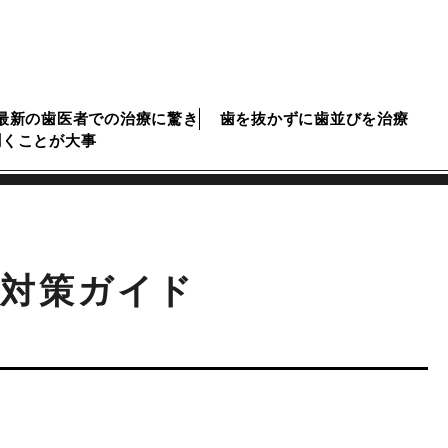
最新の歯医者での治療に驚き
歯を抜かずに歯並びを治療
聞くことが大事
り対策ガイド