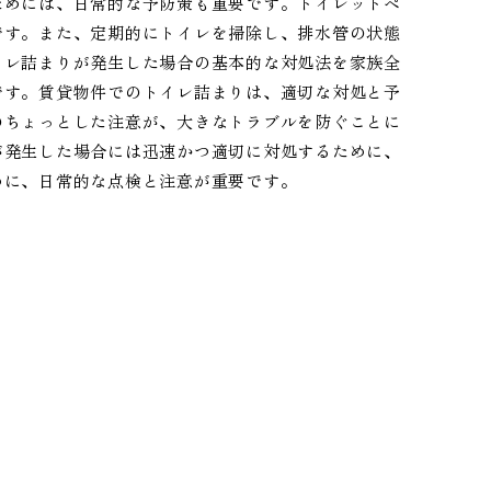
ためには、日常的な予防策も重要です。トイレットペ
です。また、定期的にトイレを掃除し、排水管の状態
イレ詰まりが発生した場合の基本的な対処法を家族全
です。賃貸物件でのトイレ詰まりは、適切な対処と予
のちょっとした注意が、大きなトラブルを防ぐことに
が発生した場合には迅速かつ適切に対処するために、
めに、日常的な点検と注意が重要です。