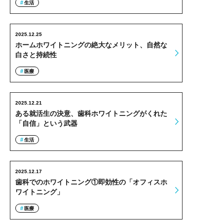
生活
2025.12.25
ホームホワイトニングの絶大なメリット、自然な
白さと持続性
医療
2025.12.21
ある就活生の決意、歯科ホワイトニングがくれた
「自信」という武器
生活
2025.12.17
歯科でのホワイトニング①即効性の「オフィスホ
ワイトニング」
医療