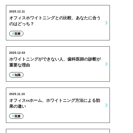
2025.12.11
オフィスホワイトニングとの比較、あなたに合う
のはどっち？
医療
2025.12.02
ホワイトニングができない人、歯科医師の診断が
重要な理由
知識
2025.11.10
オフィスvsホーム、ホワイトニング方法による効
果の違い
医療