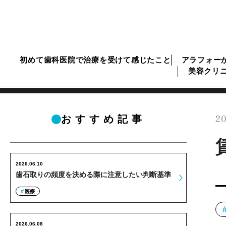
初めて歯科医院で治療を受けて感じたこと
アラフォー
美容クリ
20
おすすめ記事
2026.06.10
歯石取りの頻度を決める際に注意したい判断基準
医療
2026.06.08