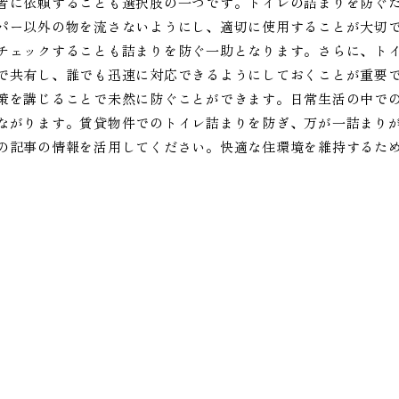
者に依頼することも選択肢の一つです。トイレの詰まりを防ぐ
パー以外の物を流さないようにし、適切に使用することが大切
チェックすることも詰まりを防ぐ一助となります。さらに、ト
で共有し、誰でも迅速に対応できるようにしておくことが重要
策を講じることで未然に防ぐことができます。日常生活の中で
ながります。賃貸物件でのトイレ詰まりを防ぎ、万が一詰まり
の記事の情報を活用してください。快適な住環境を維持するた