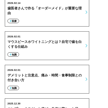
2026.02.14
歯医者さんで作る「オーダーメイド」が重要な理
由
医療
2026.02.01
マウスピースホワイトニングとは？自宅で歯を白
くする仕組み
知識
2026.02.01
デメリットと注意点、痛み・時間・食事制限との
付き合い方
知識
2025.12.30