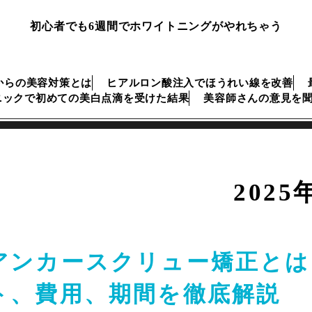
初心者でも6週間でホワイトニングがやれちゃう
からの美容対策とは
ヒアルロン酸注入でほうれい線を改善
ニックで初めての美白点滴を受けた結果
美容師さんの意見を
2025
アンカースクリュー矯正とは
ト、費用、期間を徹底解説