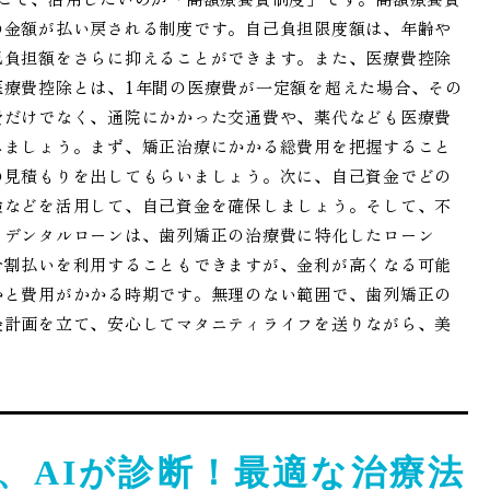
の金額が払い戻される制度です。自己負担限度額は、年齢や
己負担額をさらに抑えることができます。また、医療費控除
医療費控除とは、1年間の医療費が一定額を超えた場合、その
費だけでなく、通院にかかった交通費や、薬代なども医療費
みましょう。まず、矯正治療にかかる総費用を把握すること
の見積もりを出してもらいましょう。次に、自己資金でどの
険などを活用して、自己資金を確保しましょう。そして、不
。デンタルローンは、歯列矯正の治療費に特化したローン
分割払いを利用することもできますが、金利が高くなる可能
かと費用がかかる時期です。無理のない範囲で、歯列矯正の
金計画を立て、安心してマタニティライフを送りながら、美
、AIが診断！最適な治療法