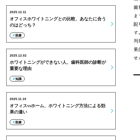
歯
2025.12.11
ま
オフィスホワイトニングとの比較、あなたに合う
説
のはどっち？
す
医療
列
果
2025.12.02
せ
ホワイトニングができない人、歯科医師の診断が
重要な理由
知識
2025.11.10
オフィスvsホーム、ホワイトニング方法による効
果の違い
医療