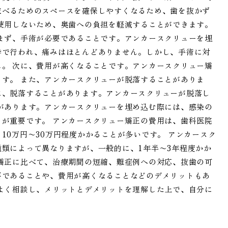
並べるためのスペースを確保しやすくなるため、歯を抜かず
使用しないため、奥歯への負担を軽減することができます。
まず、手術が必要であることです。アンカースクリューを埋
酔で行われ、痛みはほとんどありません。しかし、手術に対
。 次に、費用が高くなることです。アンカースクリュー矯
す。 また、アンカースクリューが脱落することがありま
に、脱落することがあります。アンカースクリューが脱落し
があります。アンカースクリューを埋め込む際には、感染の
が重要です。 アンカースクリュー矯正の費用は、歯科医院
10万円〜30万円程度かかることが多いです。 アンカースク
類によって異なりますが、一般的に、1年半〜3年程度かか
矯正に比べて、治療期間の短縮、難症例への対応、抜歯の可
要であることや、費用が高くなることなどのデメリットもあ
よく相談し、メリットとデメリットを理解した上で、自分に