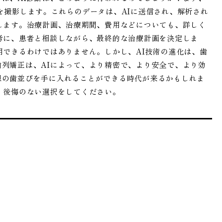
を撮影します。これらのデータは、AIに送信され、解析され
します。治療計画、治療期間、費用などについても、詳しく
考に、患者と相談しながら、最終的な治療計画を決定しま
用できるわけではありません。しかし、AI技術の進化は、歯
列矯正は、AIによって、より精密で、より安全で、より効
想の歯並びを手に入れることができる時代が来るかもしれま
、後悔のない選択をしてください。