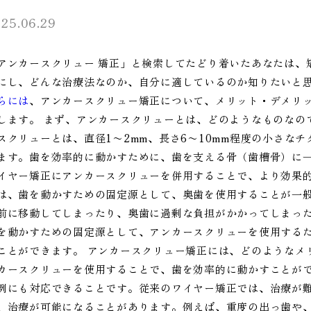
25.06.29
アンカースクリュー 矯正」と検索してたどり着いたあなたは、
にし、どんな治療法なのか、自分に適しているのか知りたいと
らには
、アンカースクリュー矯正について、メリット・デメリ
します。 まず、アンカースクリューとは、どのようなものなの
スクリューとは、直径1〜2mm、長さ6〜10mm程度の小さな
ます。歯を効率的に動かすために、歯を支える骨（歯槽骨）に一
イヤー矯正にアンカースクリューを併用することで、より効果
は、歯を動かすための固定源として、奥歯を使用することが一
前に移動してしまったり、奥歯に過剰な負担がかかってしまった
を動かすための固定源として、アンカースクリューを使用する
ことができます。 アンカースクリュー矯正には、どのようなメ
カースクリューを使用することで、歯を効率的に動かすことがで
例にも対応できることです。従来のワイヤー矯正では、治療が
、治療が可能になることがあります。例えば、重度の出っ歯や、