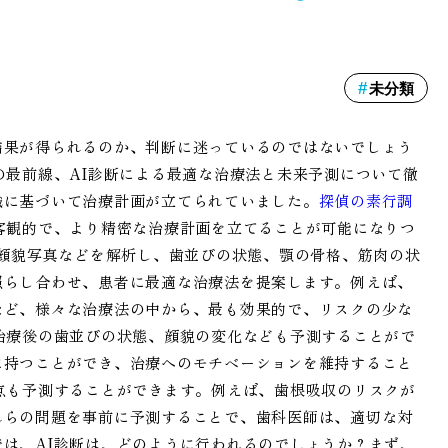
未分類
結果が得られるのか、判断に迷っているのではないでしょう
の最前線、AI診断による最適な治療法と未来予測について徹
識に基づいて治療計画が立てられていました。
探偵の素行調
客観的で、より精密な治療計画を立てることが可能になりつ
、顔貌写真などを解析し、歯並びの状態、顎の骨格、筋肉の状
照らし合わせ、患者に最適な治療法を提案します。例えば、
など、様々な治療法の中から、最も効果的で、リスクの少な
治療後の歯並びの状態、顔貌の変化なども予測することがで
に持つことができ、治療へのモチベーションを維持すること
点も予測することができます。例えば、歯根吸収のリスクが
れらの問題を事前に予測することで、歯科医師は、適切な対
は、AI診断は、どのように行われるのでしょうか？まず、