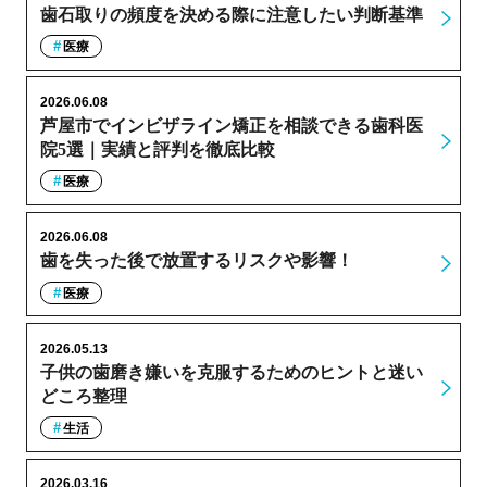
歯石取りの頻度を決める際に注意したい判断基準
医療
2026.06.08
芦屋市でインビザライン矯正を相談できる歯科医
院5選｜実績と評判を徹底比較
医療
2026.06.08
歯を失った後で放置するリスクや影響！
医療
2026.05.13
子供の歯磨き嫌いを克服するためのヒントと迷い
どころ整理
生活
2026.03.16