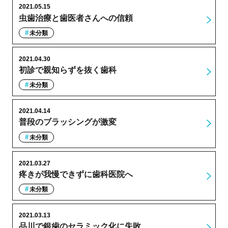
2021.05.15
虫歯治療と歯医者さんへの信頼
未分類
2021.04.30
初診で親知らずを抜く歯科
未分類
2021.04.14
普段のブラッシングが激変
未分類
2021.03.27
疼きが我慢できずに歯科医院へ
未分類
2021.03.13
品川で銀歯のセラミック化に失敗