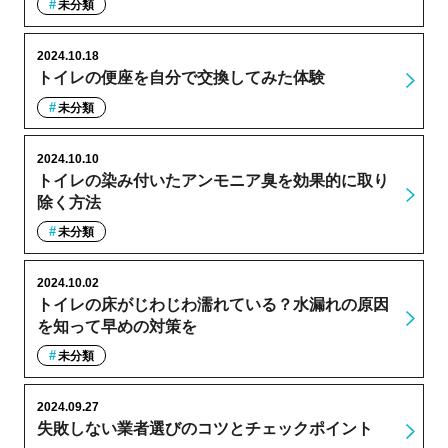
未分類
2024.10.18
トイレの便座を自分で交換してみた体験
未分類
2024.10.10
トイレの染み付いたアンモニア臭を効果的に取り
除く方法
未分類
2024.10.02
トイレの床がじわじわ濡れている？水漏れの原因
を知って早めの対策を
未分類
2024.09.27
失敗しない業者選びのコツとチェックポイント