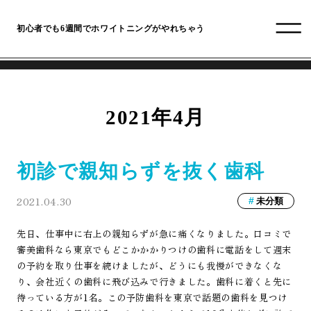
初心者でも6週間でホワイトニングがやれちゃう
2021年4月
初診で親知らずを抜く歯科
2021.04.30
未分類
先日、仕事中に右上の親知らずが急に痛くなりました。口コミで
審美歯科なら東京でもどこかかかりつけの歯科に電話をして週末
の予約を取り仕事を続けましたが、どうにも我慢ができなくな
り、会社近くの歯科に飛び込みで行きました。歯科に着くと先に
待っている方が1名。この予防歯科を東京で話題の歯科を見つけ