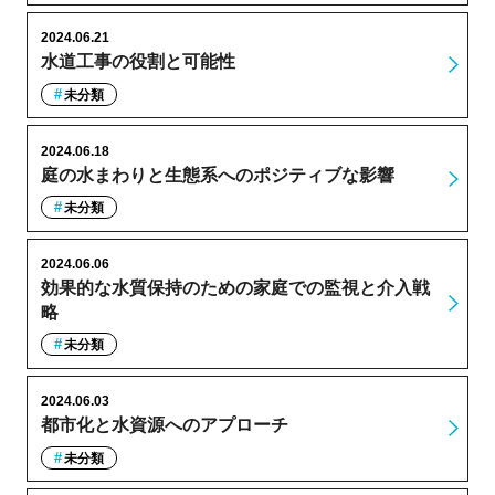
2024.06.21
水道工事の役割と可能性
未分類
2024.06.18
庭の水まわりと生態系へのポジティブな影響
未分類
2024.06.06
効果的な水質保持のための家庭での監視と介入戦
略
未分類
2024.06.03
都市化と水資源へのアプローチ
未分類