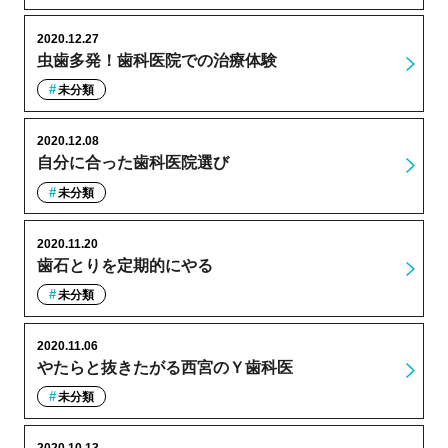
2020.12.27
虫歯多発！歯科医院での治療体験
未分類
2020.12.08
自分に合った歯科医院選び
未分類
2020.11.20
歯石とりを定期的にやる
未分類
2020.11.06
やたらと抜きたがる西宮のＹ歯科医
未分類