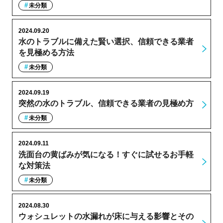
未分類
2024.09.20
水のトラブルに備えた賢い選択、信頼できる業者
を見極める方法
未分類
2024.09.19
突然の水のトラブル、信頼できる業者の見極め方
未分類
2024.09.11
洗面台の黄ばみが気になる！すぐに試せるお手軽
な対策法
未分類
2024.08.30
ウォシュレットの水漏れが床に与える影響とその