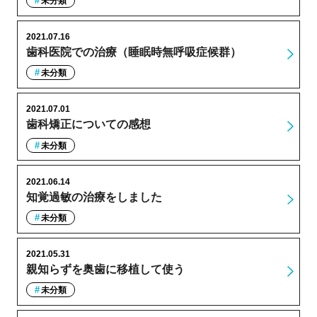
未分類
2021.07.16
歯科医院での治療（睡眠時無呼吸症候群）
未分類
2021.07.01
歯科矯正についての感想
未分類
2021.06.14
知覚過敏の治療をしました
未分類
2021.05.31
親知らずを奥歯に移植して使う
未分類