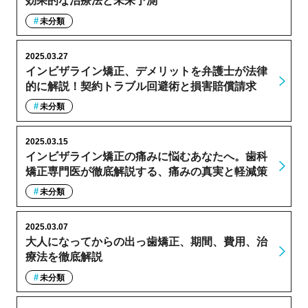
効果的な治療法と未来予測
未分類
2025.03.27
インビザライン矯正、デメリットを弁護士が法律
的に解説！契約トラブル回避術と損害賠償請求
未分類
2025.03.15
インビザライン矯正の痛みに悩むあなたへ。歯科
矯正専門医が徹底解説する、痛みの真実と軽減策
未分類
2025.03.07
大人になってからの出っ歯矯正、期間、費用、治
療法を徹底解説
未分類