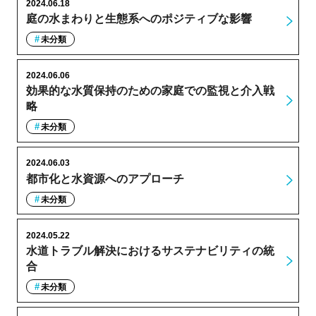
2024.06.18
庭の水まわりと生態系へのポジティブな影響
未分類
2024.06.06
効果的な水質保持のための家庭での監視と介入戦
略
未分類
2024.06.03
都市化と水資源へのアプローチ
未分類
2024.05.22
水道トラブル解決におけるサステナビリティの統
合
未分類