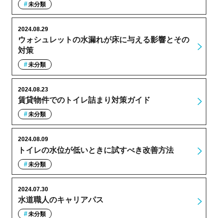
未分類
2024.08.29
ウォシュレットの水漏れが床に与える影響とその
対策
未分類
2024.08.23
賃貸物件でのトイレ詰まり対策ガイド
未分類
2024.08.09
トイレの水位が低いときに試すべき改善方法
未分類
2024.07.30
水道職人のキャリアパス
未分類