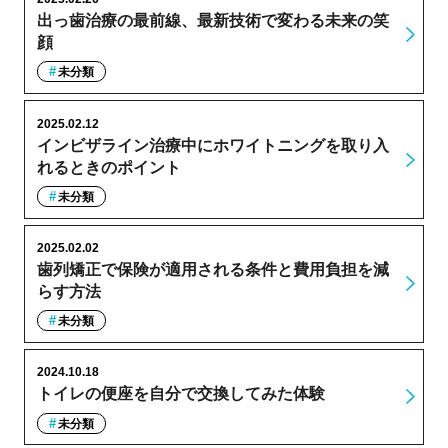
出っ歯治療の最前線、最新技術で変わる未来の笑
顔
未分類
2025.02.12
インビザライン治療中にホワイトニングを取り入
れるときのポイント
未分類
2025.02.02
歯列矯正で保険が適用される条件と費用負担を減
らす方法
未分類
2024.10.18
トイレの便座を自分で交換してみた体験
未分類