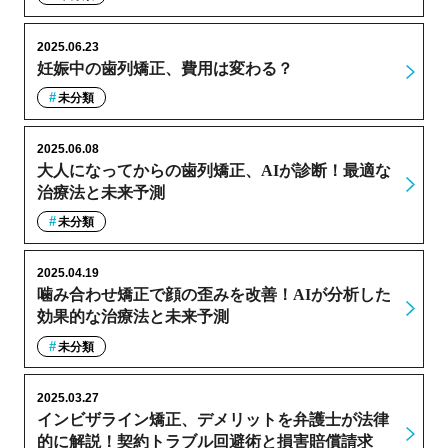
2025.06.23
妊娠中の歯列矯正、費用は変わる？
未分類
2025.06.08
大人になってからの歯列矯正、AIが診断！最適な
治療法と未来予測
未分類
2025.04.19
噛み合わせ矯正で顔の歪みを改善！AIが分析した
効果的な治療法と未来予測
未分類
2025.03.27
インビザライン矯正、デメリットを弁護士が法律
的に解説！契約トラブル回避術と損害賠償請求