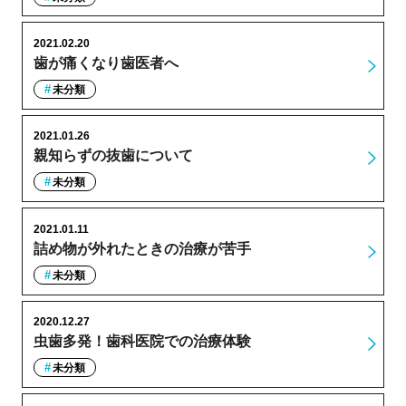
2021.02.20
歯が痛くなり歯医者へ
未分類
2021.01.26
親知らずの抜歯について
未分類
2021.01.11
詰め物が外れたときの治療が苦手
未分類
2020.12.27
虫歯多発！歯科医院での治療体験
未分類