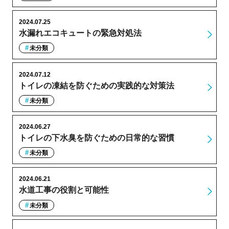
2024.07.25
水漏れエコキュートの緊急対処法
未分類
2024.07.12
トイレの凍結を防ぐための実践的な対策法
未分類
2024.06.27
トイレの下水臭を防ぐための日常的な習慣
未分類
2024.06.21
水道工事の役割と可能性
未分類