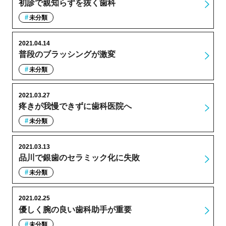
初診で親知らずを抜く歯科
未分類
2021.04.14
普段のブラッシングが激変
未分類
2021.03.27
疼きが我慢できずに歯科医院へ
未分類
2021.03.13
品川で銀歯のセラミック化に失敗
未分類
2021.02.25
優しく腕の良い歯科助手が重要
未分類