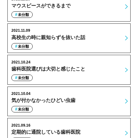
マウスピースができるまで
未分類
2021.11.09
高校生の時に親知らずを抜いた話
未分類
2021.10.24
歯科医院選びは大切と感じたこと
未分類
2021.10.04
気が付かなかったひどい虫歯
未分類
2021.09.16
定期的に通院している歯科医院