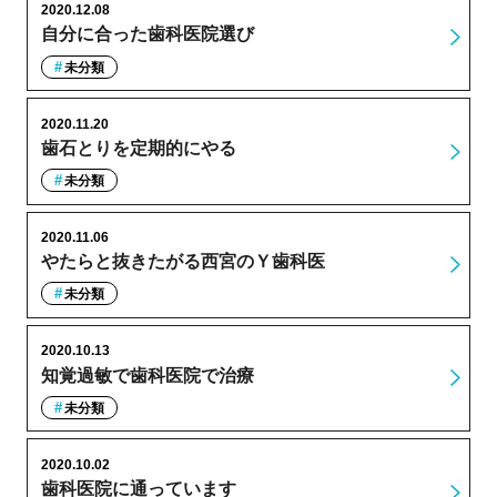
2020.12.08
自分に合った歯科医院選び
未分類
2020.11.20
歯石とりを定期的にやる
未分類
2020.11.06
やたらと抜きたがる西宮のＹ歯科医
未分類
2020.10.13
知覚過敏で歯科医院で治療
未分類
2020.10.02
歯科医院に通っています