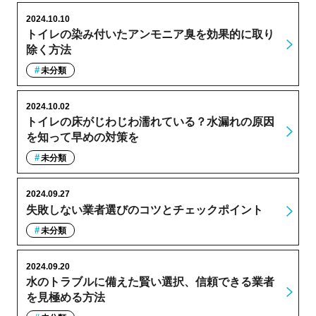
2024.10.10
トイレの染み付いたアンモニア臭を効果的に取り
除く方法
未分類
2024.10.02
トイレの床がじわじわ濡れている？水漏れの原因
を知って早めの対策を
未分類
2024.09.27
失敗しない業者選びのコツとチェックポイント
未分類
2024.09.20
水のトラブルに備えた賢い選択、信頼できる業者
を見極める方法