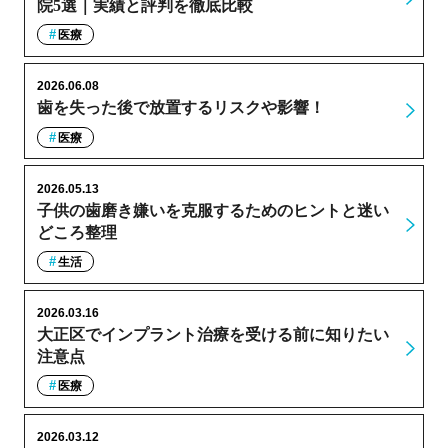
院5選｜実績と評判を徹底比較
医療
2026.06.08
歯を失った後で放置するリスクや影響！
医療
2026.05.13
子供の歯磨き嫌いを克服するためのヒントと迷い
どころ整理
生活
2026.03.16
大正区でインプラント治療を受ける前に知りたい
注意点
医療
2026.03.12