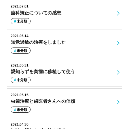
2021.07.01
歯科矯正についての感想
未分類
2021.06.14
知覚過敏の治療をしました
未分類
2021.05.31
親知らずを奥歯に移植して使う
未分類
2021.05.15
虫歯治療と歯医者さんへの信頼
未分類
2021.04.30