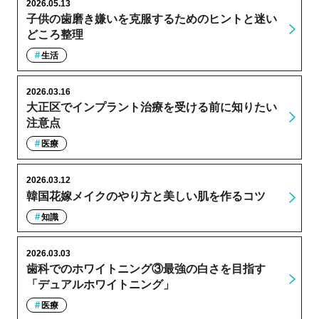
2026.05.13
子供の歯磨き嫌いを克服するためのヒントと迷い
どころ整理
生活
2026.03.16
大正区でインプラント治療を受ける前に知りたい
注意点
医療
2026.03.12
韓国花嫁メイクのやり方と美しい肌を作るコツ
知識
2026.03.03
歯科でのホワイトニング③最強の白さを目指す
「デュアルホワイトニング」
医療