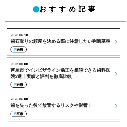
おすすめ記事
2026.06.10
歯石取りの頻度を決める際に注意したい判断基準
医療
2026.06.08
芦屋市でインビザライン矯正を相談できる歯科医
院5選｜実績と評判を徹底比較
医療
2026.06.08
歯を失った後で放置するリスクや影響！
医療