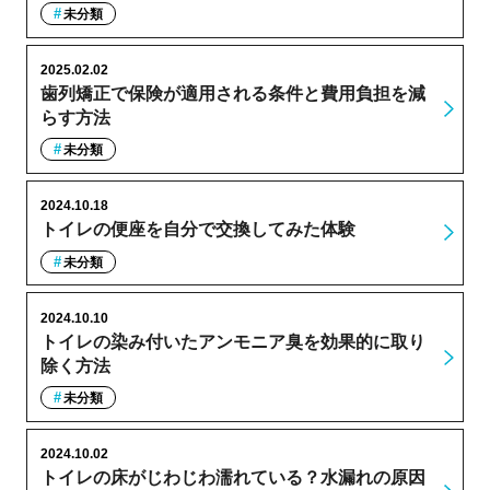
未分類
2025.02.02
歯列矯正で保険が適用される条件と費用負担を減
らす方法
未分類
2024.10.18
トイレの便座を自分で交換してみた体験
未分類
2024.10.10
トイレの染み付いたアンモニア臭を効果的に取り
除く方法
未分類
2024.10.02
トイレの床がじわじわ濡れている？水漏れの原因