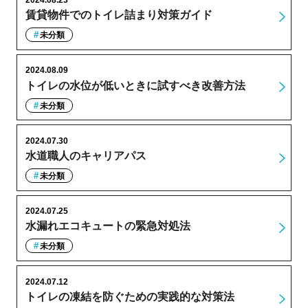
2024.08.23
賃貸物件でのトイレ詰まり対策ガイド
未分類
2024.08.09
トイレの水位が低いときに試すべき改善方法
未分類
2024.07.30
水道職人のキャリアパス
未分類
2024.07.25
水漏れエコキュートの緊急対処法
未分類
2024.07.12
トイレの凍結を防ぐための実践的な対策法