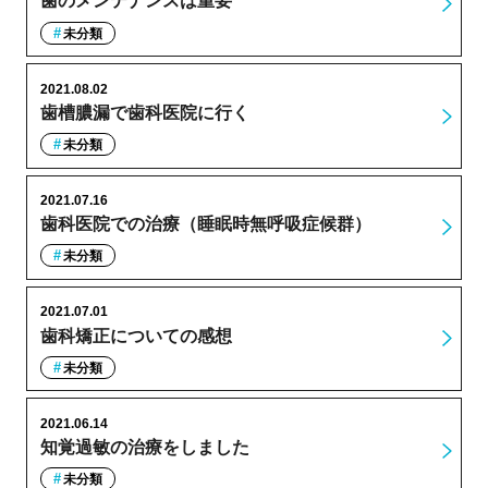
歯のメンテナンスは重要
未分類
2021.08.02
歯槽膿漏で歯科医院に行く
未分類
2021.07.16
歯科医院での治療（睡眠時無呼吸症候群）
未分類
2021.07.01
歯科矯正についての感想
未分類
2021.06.14
知覚過敏の治療をしました
未分類