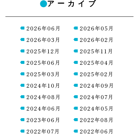
アーカイブ
2026年06月
2026年05月
2026年03月
2026年02月
2025年12月
2025年11月
2025年06月
2025年04月
2025年03月
2025年02月
2024年10月
2024年09月
2024年08月
2024年07月
2024年06月
2024年05月
2023年06月
2022年08月
2022年07月
2022年06月