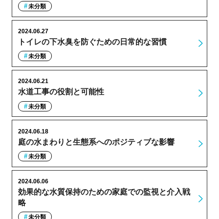
未分類
2024.06.27
トイレの下水臭を防ぐための日常的な習慣
未分類
2024.06.21
水道工事の役割と可能性
未分類
2024.06.18
庭の水まわりと生態系へのポジティブな影響
未分類
2024.06.06
効果的な水質保持のための家庭での監視と介入戦
略
未分類