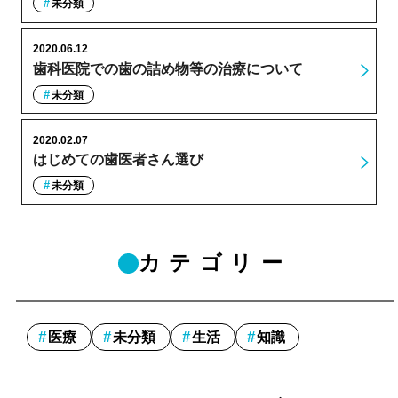
未分類
2020.06.12
歯科医院での歯の詰め物等の治療について
未分類
2020.02.07
はじめての歯医者さん選び
未分類
カテゴリー
医療
未分類
生活
知識