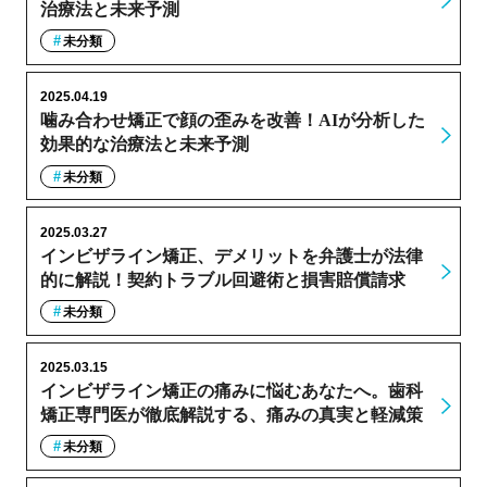
治療法と未来予測
未分類
2025.04.19
噛み合わせ矯正で顔の歪みを改善！AIが分析した
効果的な治療法と未来予測
未分類
2025.03.27
インビザライン矯正、デメリットを弁護士が法律
的に解説！契約トラブル回避術と損害賠償請求
未分類
2025.03.15
インビザライン矯正の痛みに悩むあなたへ。歯科
矯正専門医が徹底解説する、痛みの真実と軽減策
未分類