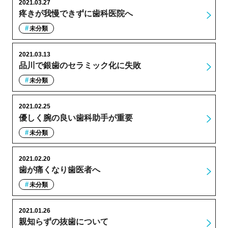
2021.03.27
疼きが我慢できずに歯科医院へ
未分類
2021.03.13
品川で銀歯のセラミック化に失敗
未分類
2021.02.25
優しく腕の良い歯科助手が重要
未分類
2021.02.20
歯が痛くなり歯医者へ
未分類
2021.01.26
親知らずの抜歯について