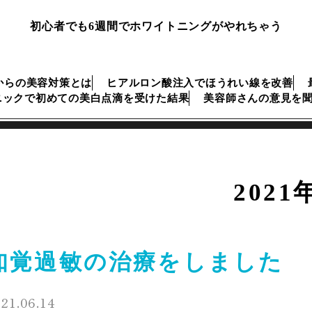
初心者でも6週間でホワイトニングがやれちゃう
からの美容対策とは
ヒアルロン酸注入でほうれい線を改善
ニックで初めての美白点滴を受けた結果
美容師さんの意見を
2021
知覚過敏の治療をしました
21.06.14