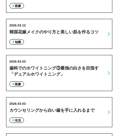
医療
2026.03.12
韓国花嫁メイクのやり方と美しい肌を作るコツ
知識
2026.03.03
歯科でのホワイトニング③最強の白さを目指す
「デュアルホワイトニング」
医療
2026.03.03
カウンセリングから白い歯を手に入れるまで
生活