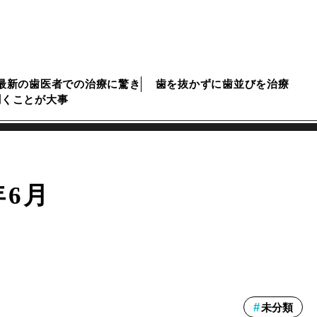
最新の歯医者での治療に驚き
歯を抜かずに歯並びを治療
聞くことが大事
年6月
未分類