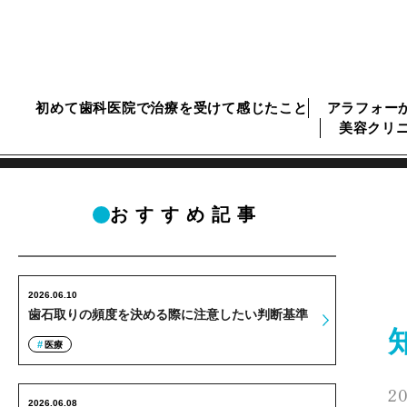
初めて歯科医院で治療を受けて感じたこと
アラフォー
美容クリ
おすすめ記事
2026.06.10
歯石取りの頻度を決める際に注意したい判断基準
医療
20
2026.06.08