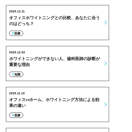
2025.12.11
オフィスホワイトニングとの比較、あなたに合う
のはどっち？
医療
2025.12.02
ホワイトニングができない人、歯科医師の診断が
重要な理由
知識
2025.11.10
オフィスvsホーム、ホワイトニング方法による効
果の違い
医療