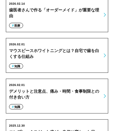
2026.02.14
歯医者さんで作る「オーダーメイド」が重要な理
由
医療
2026.02.01
マウスピースホワイトニングとは？自宅で歯を白
くする仕組み
知識
2026.02.01
デメリットと注意点、痛み・時間・食事制限との
付き合い方
知識
2025.12.30