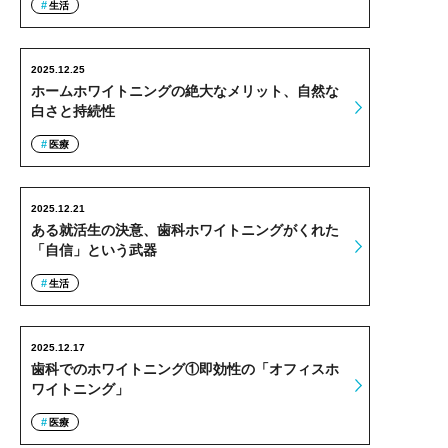
生活
2025.12.25
ホームホワイトニングの絶大なメリット、自然な
白さと持続性
医療
2025.12.21
ある就活生の決意、歯科ホワイトニングがくれた
「自信」という武器
生活
2025.12.17
歯科でのホワイトニング①即効性の「オフィスホ
ワイトニング」
医療