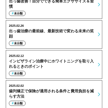
出っ歯改善！自分でできる簡単エクササイズ＆習
慣
未分類
2025.02.26
出っ歯治療の最前線、最新技術で変わる未来の笑
顔
未分類
2025.02.12
インビザライン治療中にホワイトニングを取り入
れるときのポイント
未分類
2025.02.02
歯列矯正で保険が適用される条件と費用負担を減
らす方法
未分類