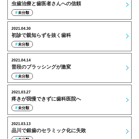
虫歯治療と歯医者さんへの信頼
未分類
2021.04.30
初診で親知らずを抜く歯科
未分類
2021.04.14
普段のブラッシングが激変
未分類
2021.03.27
疼きが我慢できずに歯科医院へ
未分類
2021.03.13
品川で銀歯のセラミック化に失敗