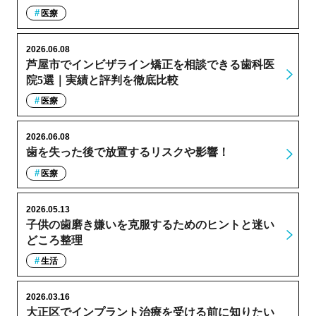
医療
2026.06.08
芦屋市でインビザライン矯正を相談できる歯科医
院5選｜実績と評判を徹底比較
医療
2026.06.08
歯を失った後で放置するリスクや影響！
医療
2026.05.13
子供の歯磨き嫌いを克服するためのヒントと迷い
どころ整理
生活
2026.03.16
大正区でインプラント治療を受ける前に知りたい