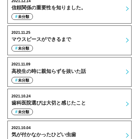
2021.12.14
信頼関係の重要性を知りました。
未分類
2021.11.25
マウスピースができるまで
未分類
2021.11.09
高校生の時に親知らずを抜いた話
未分類
2021.10.24
歯科医院選びは大切と感じたこと
未分類
2021.10.04
気が付かなかったひどい虫歯