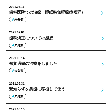
2021.07.16
歯科医院での治療（睡眠時無呼吸症候群）
未分類
2021.07.01
歯科矯正についての感想
未分類
2021.06.14
知覚過敏の治療をしました
未分類
2021.05.31
親知らずを奥歯に移植して使う
未分類
2021.05.15