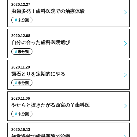
2020.12.27
虫歯多発！歯科医院での治療体験
未分類
2020.12.08
自分に合った歯科医院選び
未分類
2020.11.20
歯石とりを定期的にやる
未分類
2020.11.06
やたらと抜きたがる西宮のＹ歯科医
未分類
2020.10.13
知覚過敏で歯科医院で治療