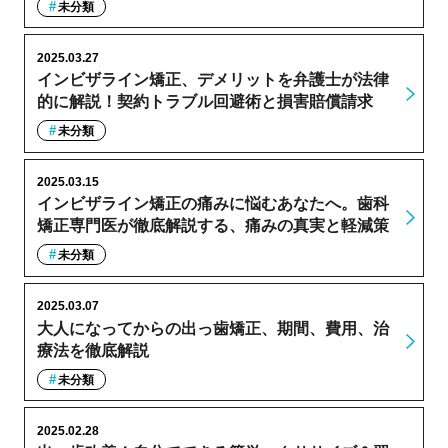
未分類
2025.03.27
インビザライン矯正、デメリットを弁護士が法律
的に解説！契約トラブル回避術と損害賠償請求
未分類
2025.03.15
インビザライン矯正の痛みに悩むあなたへ。歯科
矯正専門医が徹底解説する、痛みの真実と軽減策
未分類
2025.03.07
大人になってからの出っ歯矯正、期間、費用、治
療法を徹底解説
未分類
2025.02.28