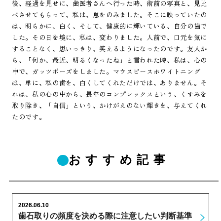
後、経過を見せに、歯医者さんへ行った時、術前の写真と、見比
べさせてもらって、私は、息をのみました。そこに映っていたの
は、明らかに、白く、そして、健康的に輝いている、自分の歯で
した。その日を境に、私は、変わりました。人前で、口元を気に
することなく、思いっきり、笑えるようになったのです。友人か
ら、「何か、最近、明るくなったね」と言われた時、私は、心の
中で、ガッツポーズをしました。マウスピースホワイトニング
は、単に、私の歯を、白くしてくれただけでは、ありません。そ
れは、私の心の中から、長年のコンプレックスという、くすみを
取り除き、「自信」という、かけがえのない輝きを、与えてくれ
たのです。
おすすめ記事
2026.06.10
歯石取りの頻度を決める際に注意したい判断基準