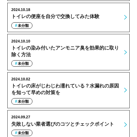
2024.10.18
トイレの便座を自分で交換してみた体験
未分類
2024.10.10
トイレの染み付いたアンモニア臭を効果的に取り
除く方法
未分類
2024.10.02
トイレの床がじわじわ濡れている？水漏れの原因
を知って早めの対策を
未分類
2024.09.27
失敗しない業者選びのコツとチェックポイント
未分類