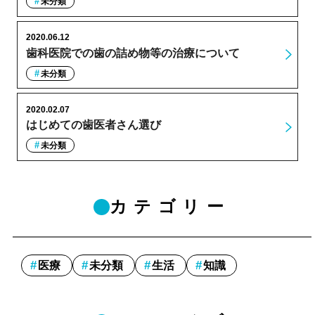
未分類
2020.06.12
歯科医院での歯の詰め物等の治療について
未分類
2020.02.07
はじめての歯医者さん選び
未分類
カテゴリー
医療
未分類
生活
知識