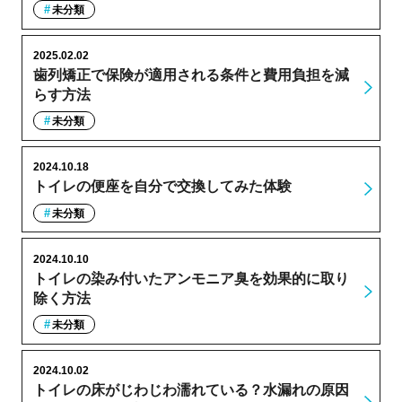
未分類
2025.02.02
歯列矯正で保険が適用される条件と費用負担を減
らす方法
未分類
2024.10.18
トイレの便座を自分で交換してみた体験
未分類
2024.10.10
トイレの染み付いたアンモニア臭を効果的に取り
除く方法
未分類
2024.10.02
トイレの床がじわじわ濡れている？水漏れの原因