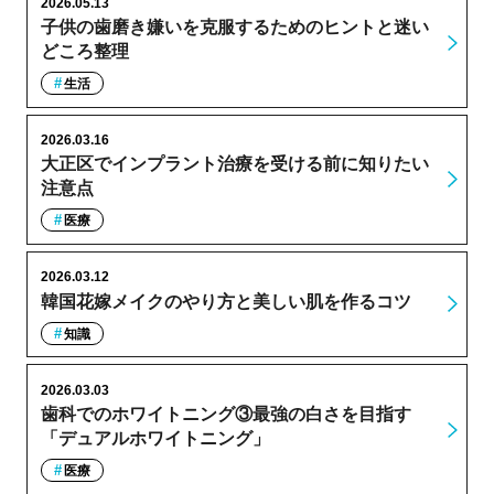
2026.05.13
子供の歯磨き嫌いを克服するためのヒントと迷い
どころ整理
生活
2026.03.16
大正区でインプラント治療を受ける前に知りたい
注意点
医療
2026.03.12
韓国花嫁メイクのやり方と美しい肌を作るコツ
知識
2026.03.03
歯科でのホワイトニング③最強の白さを目指す
「デュアルホワイトニング」
医療