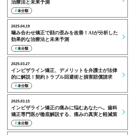
治療法と未来予測
未分類
2025.04.19
噛み合わせ矯正で顔の歪みを改善！AIが分析した
効果的な治療法と未来予測
未分類
2025.03.27
インビザライン矯正、デメリットを弁護士が法律
的に解説！契約トラブル回避術と損害賠償請求
未分類
2025.03.15
インビザライン矯正の痛みに悩むあなたへ。歯科
矯正専門医が徹底解説する、痛みの真実と軽減策
未分類