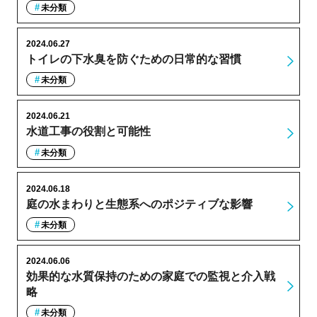
未分類
2024.06.27
トイレの下水臭を防ぐための日常的な習慣
未分類
2024.06.21
水道工事の役割と可能性
未分類
2024.06.18
庭の水まわりと生態系へのポジティブな影響
未分類
2024.06.06
効果的な水質保持のための家庭での監視と介入戦
略
未分類