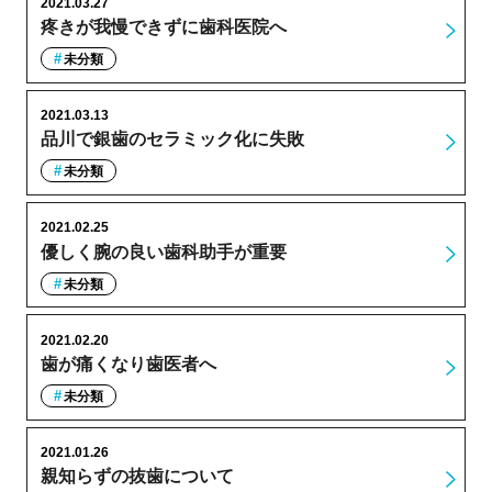
2021.03.27
疼きが我慢できずに歯科医院へ
未分類
2021.03.13
品川で銀歯のセラミック化に失敗
未分類
2021.02.25
優しく腕の良い歯科助手が重要
未分類
2021.02.20
歯が痛くなり歯医者へ
未分類
2021.01.26
親知らずの抜歯について