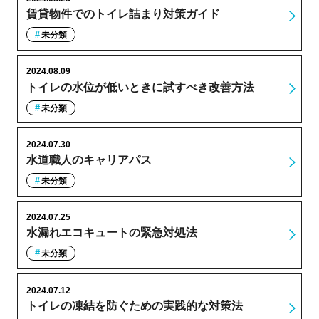
賃貸物件でのトイレ詰まり対策ガイド
未分類
2024.08.09
トイレの水位が低いときに試すべき改善方法
未分類
2024.07.30
水道職人のキャリアパス
未分類
2024.07.25
水漏れエコキュートの緊急対処法
未分類
2024.07.12
トイレの凍結を防ぐための実践的な対策法