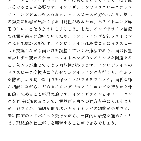
い分けることが必要です。インビザラインのマウスピースにホワ
イトニングジェルを入れると、マウスピースが劣化したり、矯正
の効果に影響が出たりする可能性があるため、ホワイトニング専
用のトレーを使うようにしましょう。また、インビザライン治療
では歯が徐々に動いていくため、ホワイトニングを行うタイミン
グにも配慮が必要です。インビザラインは段階ごとにマウスピー
スを交換しながら歯並びを調整していく治療法であり、歯の位置
が少しずつ変わるため、ホワイトニングのタイミングを間違える
と、色ムラが生じてしまう可能性があります。インビザラインの
マウスピース交換時に合わせてホワイトニングを行うと、色ムラ
を防ぎ、より均一な白さを保つことができるでしょう。歯科医師
と相談しながら、どのタイミングでホワイトニングを行うかを計
画的に決めることが理想的です。インビザラインとホワイトニン
グを同時に進めることで、歯並びと白さの両方を手に入れること
が可能ですが、適切な取り扱いとタイミングの調整が必要です。
歯科医師のアドバイスを受けながら、計画的に治療を進めること
で、理想的な仕上がりを実現することができるでしょう。