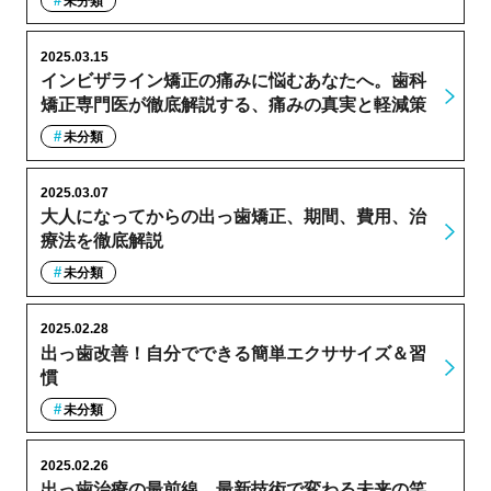
未分類
2025.03.15
インビザライン矯正の痛みに悩むあなたへ。歯科
矯正専門医が徹底解説する、痛みの真実と軽減策
未分類
2025.03.07
大人になってからの出っ歯矯正、期間、費用、治
療法を徹底解説
未分類
2025.02.28
出っ歯改善！自分でできる簡単エクササイズ＆習
慣
未分類
2025.02.26
出っ歯治療の最前線、最新技術で変わる未来の笑