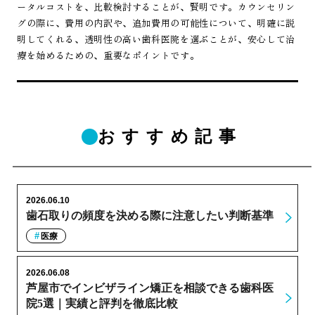
ータルコストを、比較検討することが、賢明です。カウンセリン
グの際に、費用の内訳や、追加費用の可能性について、明確に説
明してくれる、透明性の高い歯科医院を選ぶことが、安心して治
療を始めるための、重要なポイントです。
おすすめ記事
2026.06.10
歯石取りの頻度を決める際に注意したい判断基準
医療
2026.06.08
芦屋市でインビザライン矯正を相談できる歯科医
院5選｜実績と評判を徹底比較