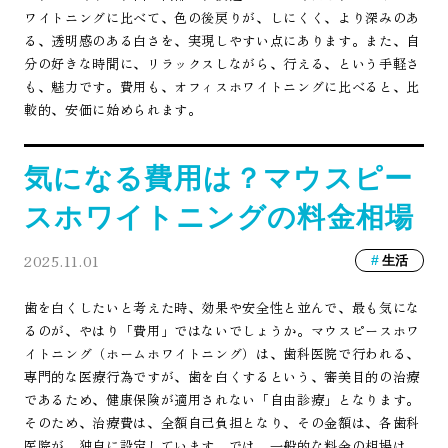
ワイトニングに比べて、色の後戻りが、しにくく、より深みのあ
る、透明感のある白さを、実現しやすい点にあります。また、自
分の好きな時間に、リラックスしながら、行える、という手軽さ
も、魅力です。費用も、オフィスホワイトニングに比べると、比
較的、安価に始められます。
気になる費用は？マウスピー
スホワイトニングの料金相場
2025.11.01
生活
歯を白くしたいと考えた時、効果や安全性と並んで、最も気にな
るのが、やはり「費用」ではないでしょうか。マウスピースホワ
イトニング（ホームホワイトニング）は、歯科医院で行われる、
専門的な医療行為ですが、歯を白くするという、審美目的の治療
であるため、健康保険が適用されない「自由診療」となります。
そのため、治療費は、全額自己負担となり、その金額は、各歯科
医院が、独自に設定しています。では、一般的な料金の相場は、