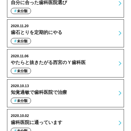
自分に合った歯科医院選び
未分類
2020.11.20
歯石とりを定期的にやる
未分類
2020.11.06
やたらと抜きたがる西宮のＹ歯科医
未分類
2020.10.13
知覚過敏で歯科医院で治療
未分類
2020.10.02
歯科医院に通っています
未分類