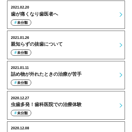
2021.02.20
歯が痛くなり歯医者へ
未分類
2021.01.26
親知らずの抜歯について
未分類
2021.01.11
詰め物が外れたときの治療が苦手
未分類
2020.12.27
虫歯多発！歯科医院での治療体験
未分類
2020.12.08