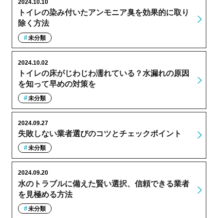
2024.10.10
トイレの染み付いたアンモニア臭を効果的に取り
除く方法
未分類
2024.10.02
トイレの床がじわじわ濡れている？水漏れの原因
を知って早めの対策を
未分類
2024.09.27
失敗しない業者選びのコツとチェックポイント
未分類
2024.09.20
水のトラブルに備えた賢い選択、信頼できる業者
を見極める方法
未分類