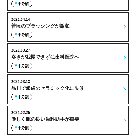
未分類
2021.04.14
普段のブラッシングが激変
未分類
2021.03.27
疼きが我慢できずに歯科医院へ
未分類
2021.03.13
品川で銀歯のセラミック化に失敗
未分類
2021.02.25
優しく腕の良い歯科助手が重要
未分類