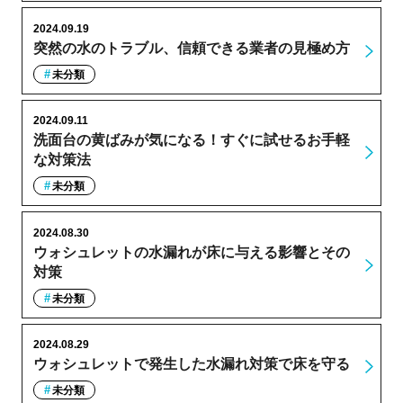
2024.09.19
突然の水のトラブル、信頼できる業者の見極め方
未分類
2024.09.11
洗面台の黄ばみが気になる！すぐに試せるお手軽
な対策法
未分類
2024.08.30
ウォシュレットの水漏れが床に与える影響とその
対策
未分類
2024.08.29
ウォシュレットで発生した水漏れ対策で床を守る
未分類