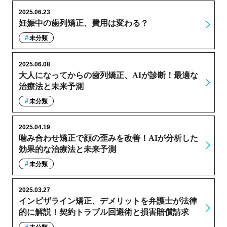
2025.06.23
妊娠中の歯列矯正、費用は変わる？
未分類
2025.06.08
大人になってからの歯列矯正、AIが診断！最適な
治療法と未来予測
未分類
2025.04.19
噛み合わせ矯正で顔の歪みを改善！AIが分析した
効果的な治療法と未来予測
未分類
2025.03.27
インビザライン矯正、デメリットを弁護士が法律
的に解説！契約トラブル回避術と損害賠償請求