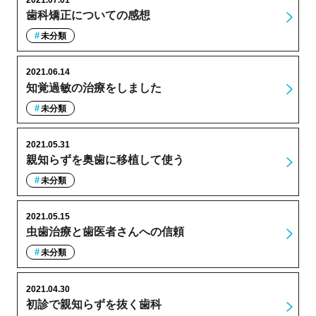
2021.07.01
歯科矯正についての感想
未分類
2021.06.14
知覚過敏の治療をしました
未分類
2021.05.31
親知らずを奥歯に移植して使う
未分類
2021.05.15
虫歯治療と歯医者さんへの信頼
未分類
2021.04.30
初診で親知らずを抜く歯科