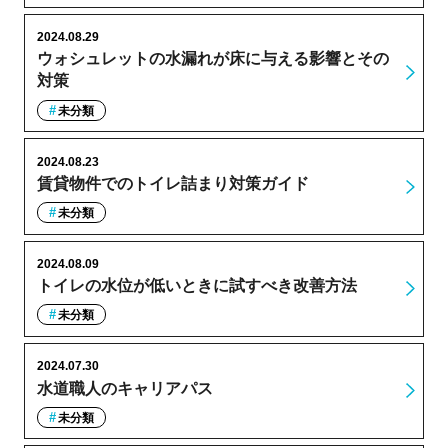
2024.08.29
ウォシュレットの水漏れが床に与える影響とその
対策
未分類
2024.08.23
賃貸物件でのトイレ詰まり対策ガイド
未分類
2024.08.09
トイレの水位が低いときに試すべき改善方法
未分類
2024.07.30
水道職人のキャリアパス
未分類