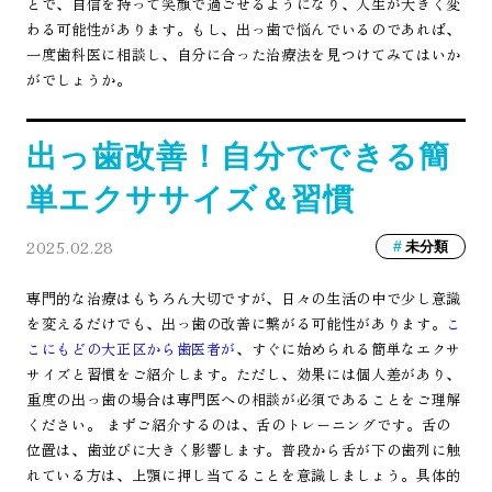
とで、自信を持って笑顔で過ごせるようになり、人生が大きく変
わる可能性があります。もし、出っ歯で悩んでいるのであれば、
一度歯科医に相談し、自分に合った治療法を見つけてみてはいか
がでしょうか。
出っ歯改善！自分でできる簡
単エクササイズ＆習慣
2025.02.28
未分類
専門的な治療はもちろん大切ですが、日々の生活の中で少し意識
を変えるだけでも、出っ歯の改善に繋がる可能性があります。
こ
こにもどの大正区から歯医者が
、すぐに始められる簡単なエクサ
サイズと習慣をご紹介します。ただし、効果には個人差があり、
重度の出っ歯の場合は専門医への相談が必須であることをご理解
ください。 まずご紹介するのは、舌のトレーニングです。舌の
位置は、歯並びに大きく影響します。普段から舌が下の歯列に触
れている方は、上顎に押し当てることを意識しましょう。具体的