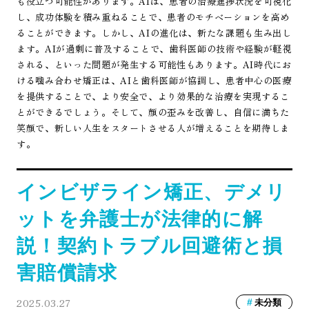
も役立つ可能性があります。AIは、患者の治療進捗状況を可視化
し、成功体験を積み重ねることで、患者のモチベーションを高め
ることができます。しかし、AIの進化は、新たな課題も生み出し
ます。AIが過剰に普及することで、歯科医師の技術や経験が軽視
される、といった問題が発生する可能性もあります。AI時代にお
ける噛み合わせ矯正は、AIと歯科医師が協調し、患者中心の医療
を提供することで、より安全で、より効果的な治療を実現するこ
とができるでしょう。そして、顔の歪みを改善し、自信に満ちた
笑顔で、新しい人生をスタートさせる人が増えることを期待しま
す。
インビザライン矯正、デメリ
ットを弁護士が法律的に解
説！契約トラブル回避術と損
害賠償請求
2025.03.27
未分類