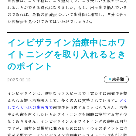
歯治療は、より手軽に、より短期間で、より美しい笑顔を手に入
れることができる時代になりました。もし、出っ歯で悩んでいる
のであれば、最新の治療法について歯科医に相談し、自分に合っ
た治療法を見つけてみてはいかがでしょうか。
インビザライン治療中にホワ
イトニングを取り入れるとき
のポイント
2025.02.12
未分類
インビザラインは、透明なマウスピースで目立たずに歯並びを整
えられる矯正治療法として、多くの人に支持されています。
どう
しても大正区の歯医者で
歯並びを改善することはもちろん、治療
中から歯を白くしたいとホワイトニングを同時に検討する方も少
なくありません。インビザラインとホワイトニングの併用は可能
ですが、両方を効果的に進めるためにはいくつかのポイントに注
意が必要です。インビザライン治療中にホワイトニングを行う際