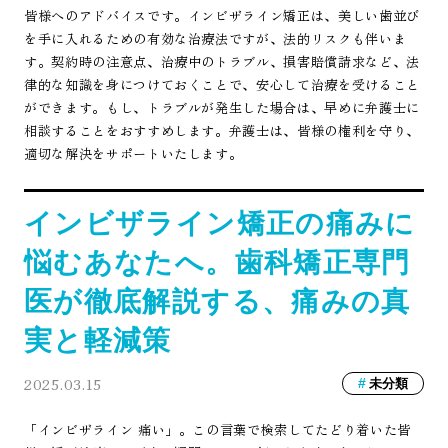
皆様へのアドバイスです。インビザライン矯正は、美しい歯並び
を手に入れるための有効な治療法ですが、法的リスクも伴いま
す。契約時の注意点、治療中のトラブル、損害賠償請求など、法
律的な知識を身につけておくことで、安心して治療を受けること
ができます。もし、トラブルが発生した場合は、早めに弁護士に
相談することをおすすめします。弁護士は、皆様の権利を守り、
適切な解決をサポートいたします。
インビザライン矯正の痛みに
悩むあなたへ。歯科矯正専門
医が徹底解説する、痛みの真
実と軽減策
2025.03.15
未分類
「インビザライン 痛い」。この言葉で検索してたどり着いた皆