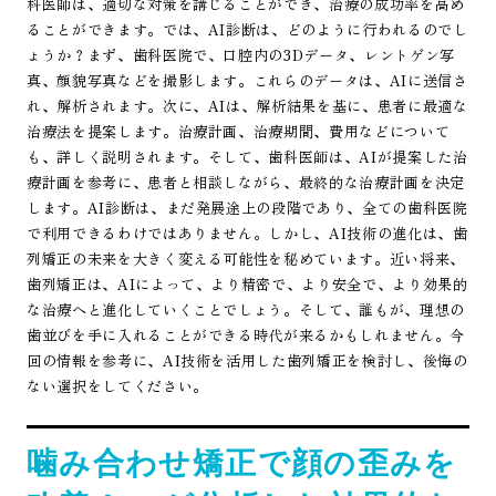
科医師は、適切な対策を講じることができ、治療の成功率を高め
ることができます。では、AI診断は、どのように行われるのでし
ょうか？まず、歯科医院で、口腔内の3Dデータ、レントゲン写
真、顔貌写真などを撮影します。これらのデータは、AIに送信さ
れ、解析されます。次に、AIは、解析結果を基に、患者に最適な
治療法を提案します。治療計画、治療期間、費用などについて
も、詳しく説明されます。そして、歯科医師は、AIが提案した治
療計画を参考に、患者と相談しながら、最終的な治療計画を決定
します。AI診断は、まだ発展途上の段階であり、全ての歯科医院
で利用できるわけではありません。しかし、AI技術の進化は、歯
列矯正の未来を大きく変える可能性を秘めています。近い将来、
歯列矯正は、AIによって、より精密で、より安全で、より効果的
な治療へと進化していくことでしょう。そして、誰もが、理想の
歯並びを手に入れることができる時代が来るかもしれません。今
回の情報を参考に、AI技術を活用した歯列矯正を検討し、後悔の
ない選択をしてください。
噛み合わせ矯正で顔の歪みを