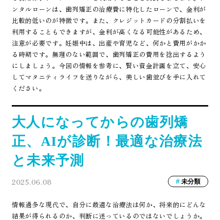
ンタルローンは、歯列矯正の治療費に特化したローンで、金利が
比較的低いのが特徴です。また、クレジットカードの分割払いを
利用することもできますが、金利が高くなる可能性があるため、
注意が必要です。妊娠中は、出産や育児など、何かと費用がかか
る時期です。無理のない範囲で、歯列矯正の費用を捻出するよう
にしましょう。今回の情報を参考に、賢い資金計画を立て、安心
してマタニティライフを送りながら、美しい歯並びを手に入れて
ください。
大人になってからの歯列矯
正、AIが診断！最適な治療法
と未来予測
2025.06.08
未分類
情報過多な現代で、自分に最適な治療法は何か、将来的にどんな
結果が得られるのか、判断に迷っているのではないでしょうか。