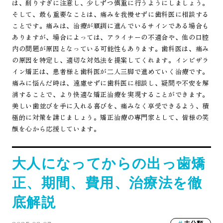
は、削りすぎに注意し、少しずつ慎重に行うようにしましょう。
そして、最も重要なことは、痛みを我慢せずに歯科医に相談する
ことです。痛みは、治療が順調に進んでいるサインである場合も
ありますが、場合によっては、アライナーの不適合や、他の口腔
内の問題が原因となっている可能性もあります。歯科医は、痛み
の原因を特定し、適切な対処法を提案してくれます。インビザラ
イン矯正は、患者様と歯科医が二人三脚で進めていく治療です。
痛みに悩んだ時は、遠慮せずに歯科医に相談し、疑問や不安を解
消することで、より快適な矯正治療を実現することができます。
美しい歯並びを手に入れる喜びを、痛みなく享受できるよう、積
極的に対策を講じましょう。矯正治療の専門家として、皆様の笑
顔を心から応援しています。
大人になってからの出っ歯矯
正、期間、費用、治療法を徹
底解説