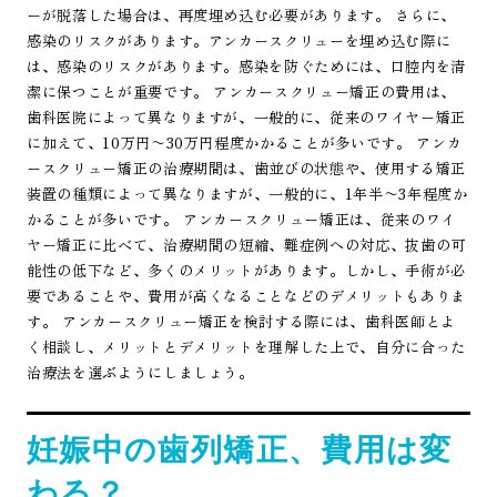
ーが脱落した場合は、再度埋め込む必要があります。 さらに、
感染のリスクがあります。アンカースクリューを埋め込む際に
は、感染のリスクがあります。感染を防ぐためには、口腔内を清
潔に保つことが重要です。 アンカースクリュー矯正の費用は、
歯科医院によって異なりますが、一般的に、従来のワイヤー矯正
に加えて、10万円〜30万円程度かかることが多いです。 アンカ
ースクリュー矯正の治療期間は、歯並びの状態や、使用する矯正
装置の種類によって異なりますが、一般的に、1年半〜3年程度か
かることが多いです。 アンカースクリュー矯正は、従来のワイ
ヤー矯正に比べて、治療期間の短縮、難症例への対応、抜歯の可
能性の低下など、多くのメリットがあります。しかし、手術が必
要であることや、費用が高くなることなどのデメリットもありま
す。 アンカースクリュー矯正を検討する際には、歯科医師とよ
く相談し、メリットとデメリットを理解した上で、自分に合った
治療法を選ぶようにしましょう。
妊娠中の歯列矯正、費用は変
わる？