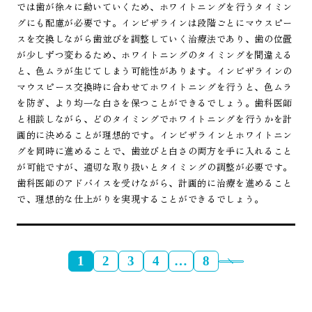
では歯が徐々に動いていくため、ホワイトニングを行うタイミン
グにも配慮が必要です。インビザラインは段階ごとにマウスピー
スを交換しながら歯並びを調整していく治療法であり、歯の位置
が少しずつ変わるため、ホワイトニングのタイミングを間違える
と、色ムラが生じてしまう可能性があります。インビザラインの
マウスピース交換時に合わせてホワイトニングを行うと、色ムラ
を防ぎ、より均一な白さを保つことができるでしょう。歯科医師
と相談しながら、どのタイミングでホワイトニングを行うかを計
画的に決めることが理想的です。インビザラインとホワイトニン
グを同時に進めることで、歯並びと白さの両方を手に入れること
が可能ですが、適切な取り扱いとタイミングの調整が必要です。
歯科医師のアドバイスを受けながら、計画的に治療を進めること
で、理想的な仕上がりを実現することができるでしょう。
1
2
3
4
…
8